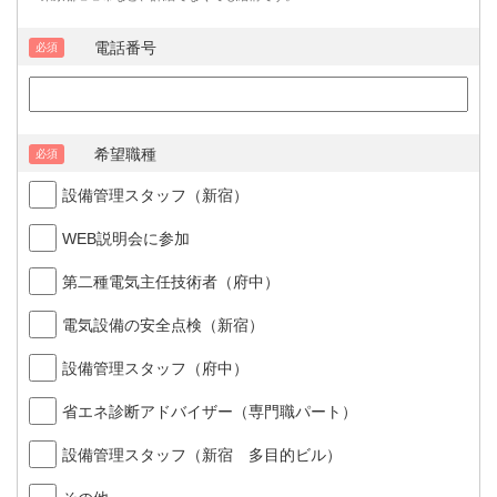
電話番号
必須
希望職種
必須
設備管理スタッフ（新宿）
WEB説明会に参加
第二種電気主任技術者（府中）
電気設備の安全点検（新宿）
設備管理スタッフ（府中）
省エネ診断アドバイザー（専門職パート）
設備管理スタッフ（新宿 多目的ビル）